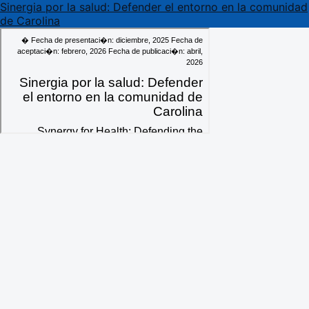
Volver a los detalles del artículo
Sinergia por la salud: Defender el entorno en la comunidad
de Carolina