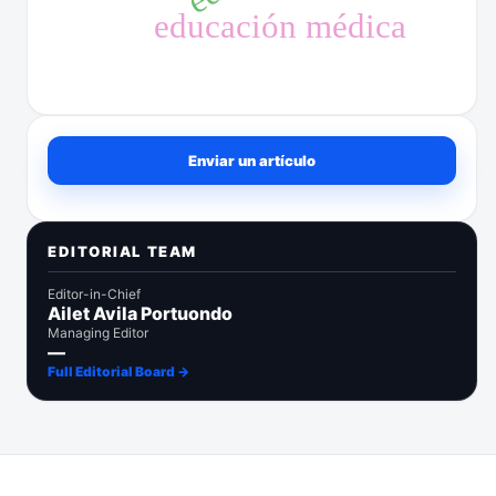
educación médica
Enviar un artículo
Enviar un artículo
EDITORIAL TEAM
Editor-in-Chief
Ailet Avila Portuondo
Managing Editor
—
Full Editorial Board →