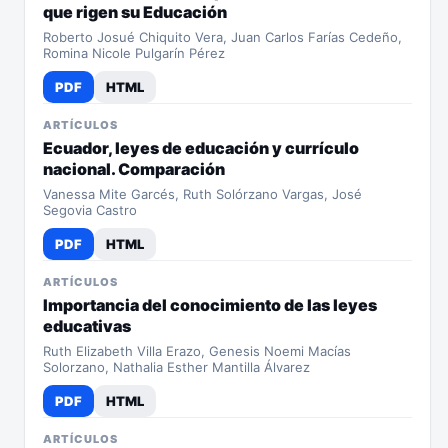
que rigen su Educación
Roberto Josué Chiquito Vera, Juan Carlos Farías Cedeño,
Romina Nicole Pulgarín Pérez
PDF
HTML
ARTÍCULOS
Ecuador, leyes de educación y currículo
nacional. Comparación
Vanessa Mite Garcés, Ruth Solórzano Vargas, José
Segovia Castro
PDF
HTML
ARTÍCULOS
Importancia del conocimiento de las leyes
educativas
Ruth Elizabeth Villa Erazo, Genesis Noemi Macías
Solorzano, Nathalia Esther Mantilla Álvarez
PDF
HTML
ARTÍCULOS