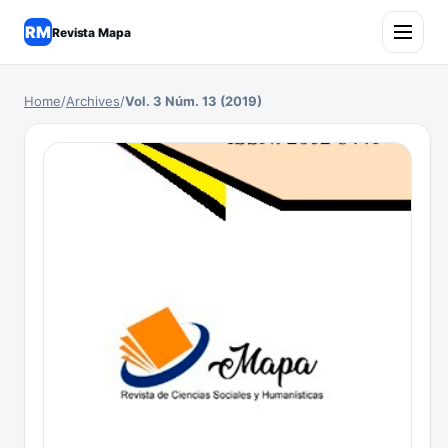
RM
Revista Mapa
Home
/
Archives
/
Vol. 3 Núm. 13 (2019)