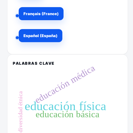
Français (France)
Español (España)
PALABRAS CLAVE
educación médica
diversidad étnica
educación física
educación básica