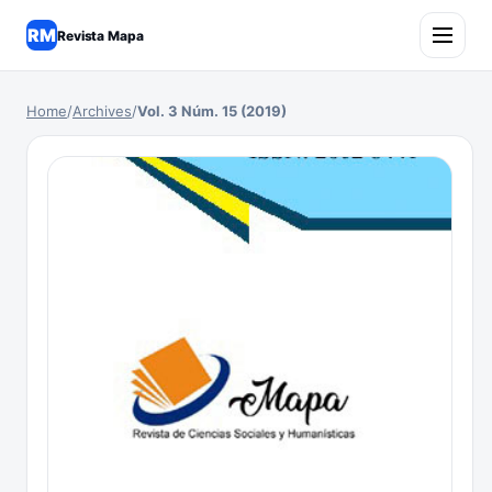
RM
Revista Mapa
Home
/
Archives
/
Vol. 3 Núm. 15 (2019)