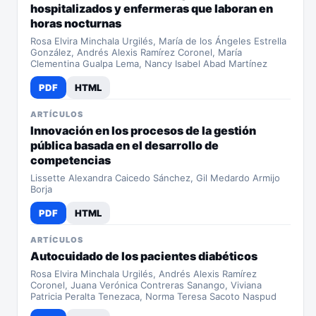
hospitalizados y enfermeras que laboran en
horas nocturnas
Rosa Elvira Minchala Urgilés, María de los Ángeles Estrella
González, Andrés Alexis Ramírez Coronel, María
Clementina Gualpa Lema, Nancy Isabel Abad Martínez
PDF
HTML
ARTÍCULOS
Innovación en los procesos de la gestión
pública basada en el desarrollo de
competencias
Lissette Alexandra Caicedo Sánchez, Gil Medardo Armijo
Borja
PDF
HTML
ARTÍCULOS
Autocuidado de los pacientes diabéticos
Rosa Elvira Minchala Urgilés, Andrés Alexis Ramírez
Coronel, Juana Verónica Contreras Sanango, Viviana
Patricia Peralta Tenezaca, Norma Teresa Sacoto Naspud