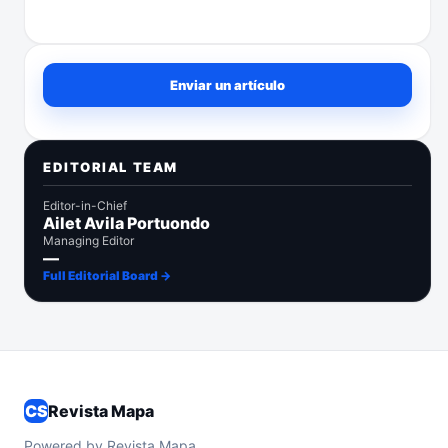
Enviar un artículo
Enviar un artículo
EDITORIAL TEAM
Editor-in-Chief
Ailet Avila Portuondo
Managing Editor
—
Full Editorial Board →
CS
Revista Mapa
Powered by Revista Mapa