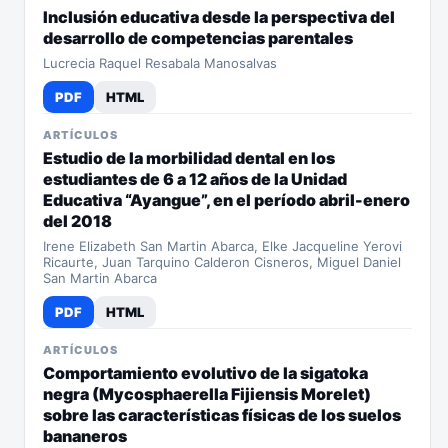
Inclusión educativa desde la perspectiva del
desarrollo de competencias parentales
Lucrecia Raquel Resabala Manosalvas
PDF
HTML
ARTÍCULOS
Estudio de la morbilidad dental en los
estudiantes de 6 a 12 años de la Unidad
Educativa “Ayangue”, en el período abril-enero
del 2018
Irene Elizabeth San Martin Abarca, Elke Jacqueline Yerovi
Ricaurte, Juan Tarquino Calderon Cisneros, Miguel Daniel
San Martin Abarca
PDF
HTML
ARTÍCULOS
Comportamiento evolutivo de la sigatoka
negra (Mycosphaerella Fijiensis Morelet)
sobre las características físicas de los suelos
bananeros