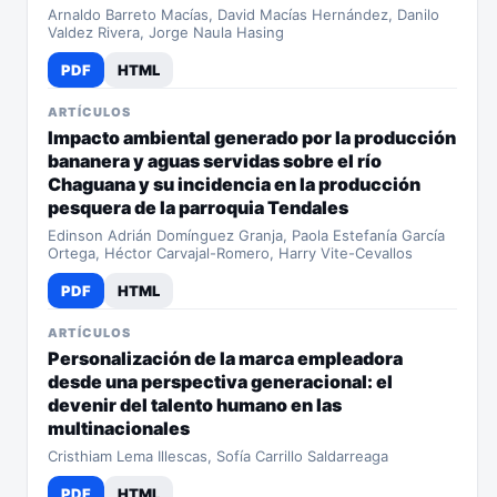
Arnaldo Barreto Macías, David Macías Hernández, Danilo
Valdez Rivera, Jorge Naula Hasing
PDF
HTML
ARTÍCULOS
Impacto ambiental generado por la producción
bananera y aguas servidas sobre el río
Chaguana y su incidencia en la producción
pesquera de la parroquia Tendales
Edinson Adrián Domínguez Granja, Paola Estefanía García
Ortega, Héctor Carvajal-Romero, Harry Vite-Cevallos
PDF
HTML
ARTÍCULOS
Personalización de la marca empleadora
desde una perspectiva generacional: el
devenir del talento humano en las
multinacionales
Cristhiam Lema Illescas, Sofía Carrillo Saldarreaga
PDF
HTML