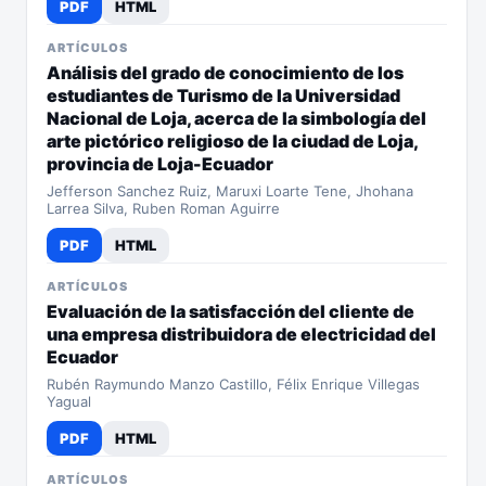
PDF
HTML
ARTÍCULOS
Análisis del grado de conocimiento de los
estudiantes de Turismo de la Universidad
Nacional de Loja, acerca de la simbología del
arte pictórico religioso de la ciudad de Loja,
provincia de Loja-Ecuador
Jefferson Sanchez Ruiz, Maruxi Loarte Tene, Jhohana
Larrea Silva, Ruben Roman Aguirre
PDF
HTML
ARTÍCULOS
Evaluación de la satisfacción del cliente de
una empresa distribuidora de electricidad del
Ecuador
Rubén Raymundo Manzo Castillo, Félix Enrique Villegas
Yagual
PDF
HTML
ARTÍCULOS