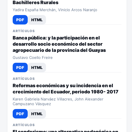
Bachilleres Rurales
Yadira España Merchán, Vinicio Arcos Naranjo
PDF
HTML
ARTÍCULOS
Banca pública: y la participación en el
desarrollo socio económico del sector
agropecuario de la provincia del Guayas
Gustavo Coello Freire
PDF
HTML
ARTÍCULOS
Reformas económicas y su incidencia en el
crecimiento del Ecuador, periodo 1980- 2017
Karen Gabriela Narváez Villacres, John Alexander
Campuzano Vásquez
PDF
HTML
ARTÍCULOS
El senderismo: una alternativa pedagógica en