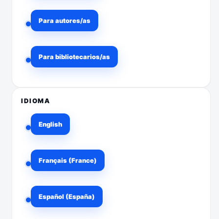
Para autores/as
Para bibliotecarios/as
IDIOMA
English
Français (France)
Español (España)