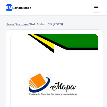
RM
Revista Mapa
Home
/
Archives
/
Vol. 4 Núm. 18 (2020)