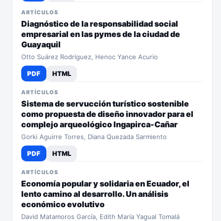
ARTÍCULOS
Diagnóstico de la responsabilidad social
empresarial en las pymes de la ciudad de
Guayaquil
Otto Suárez Rodríguez, Henoc Yance Acurio
PDF
HTML
ARTÍCULOS
Sistema de servucción turístico sostenible
como propuesta de diseño innovador para el
complejo arqueológico Ingapirca-Cañar
Gorki Aguirre Torres, Diana Quezada Sarmiento
PDF
HTML
ARTÍCULOS
Economía popular y solidaria en Ecuador, el
lento camino al desarrollo. Un análisis
económico evolutivo
David Matamoros García, Edith María Yagual Tomalá