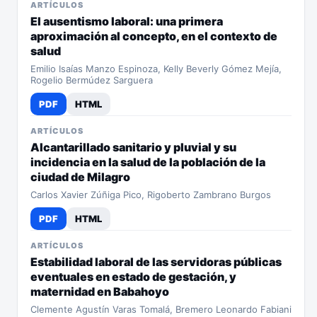
ARTÍCULOS
El ausentismo laboral: una primera
aproximación al concepto, en el contexto de
salud
Emilio Isaías Manzo Espinoza, Kelly Beverly Gómez Mejía,
Rogelio Bermúdez Sarguera
PDF
HTML
ARTÍCULOS
Alcantarillado sanitario y pluvial y su
incidencia en la salud de la población de la
ciudad de Milagro
Carlos Xavier Zúñiga Pico, Rigoberto Zambrano Burgos
PDF
HTML
ARTÍCULOS
Estabilidad laboral de las servidoras públicas
eventuales en estado de gestación, y
maternidad en Babahoyo
Clemente Agustín Varas Tomalá, Bremero Leonardo Fabiani