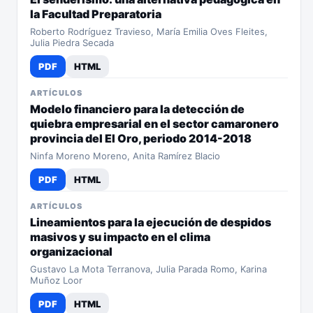
la Facultad Preparatoria
Roberto Rodríguez Travieso, María Emilia Oves Fleites,
Julia Piedra Secada
PDF
HTML
ARTÍCULOS
Modelo financiero para la detección de
quiebra empresarial en el sector camaronero
provincia del El Oro, periodo 2014-2018
Ninfa Moreno Moreno, Anita Ramírez Blacio
PDF
HTML
ARTÍCULOS
Lineamientos para la ejecución de despidos
masivos y su impacto en el clima
organizacional
Gustavo La Mota Terranova, Julia Parada Romo, Karina
Muñoz Loor
PDF
HTML