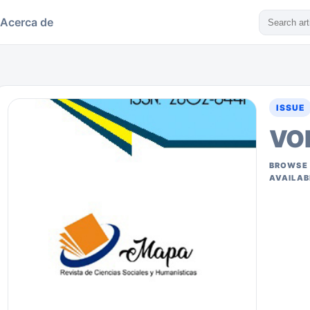
Acerca de
ISSUE
VOL
BROWSE 
AVAILAB