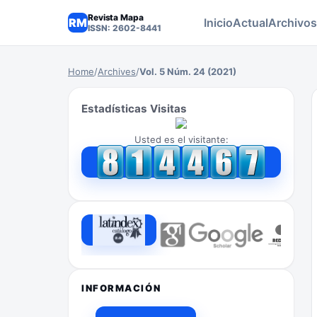
Revista Mapa
RM
Inicio
Actual
Archivos
ISSN: 2602-8441
Home
/
Archives
/
Vol. 5 Núm. 24 (2021)
Estadísticas Visitas
Usted es el visitante:
INFORMACIÓN