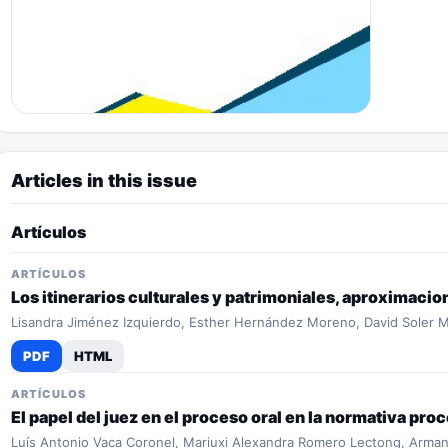
Articles in this issue
Artículos
ARTÍCULOS
Los itinerarios culturales y patrimoniales, aproximacio
Lisandra Jiménez Izquierdo, Esther Hernández Moreno, David Soler 
PDF
HTML
ARTÍCULOS
El papel del juez en el proceso oral en la normativa pro
Luís Antonio Vaca Coronel, Mariuxi Alexandra Romero Lectong, Arm