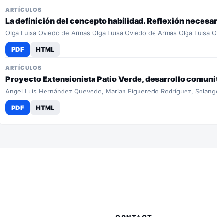
ARTÍCULOS
La definición del concepto habilidad. Reflexión necesar
Olga Luisa Oviedo de Armas Olga Luisa Oviedo de Armas Olga Luisa 
PDF
HTML
ARTÍCULOS
Proyecto Extensionista Patio Verde, desarrollo comunit
Angel Luis Hernández Quevedo, Marian Figueredo Rodríguez, Solang
PDF
HTML