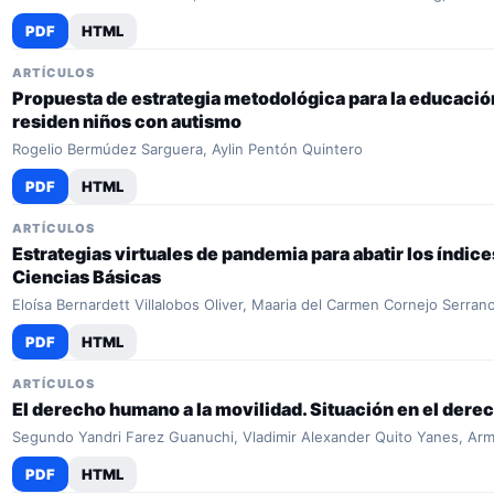
PDF
HTML
ARTÍCULOS
Propuesta de estrategia metodológica para la educación
residen niños con autismo
Rogelio Bermúdez Sarguera, Aylin Pentón Quintero
PDF
HTML
ARTÍCULOS
Estrategias virtuales de pandemia para abatir los índic
Ciencias Básicas
Eloísa Bernardett Villalobos Oliver, Maaria del Carmen Cornejo Serra
PDF
HTML
ARTÍCULOS
El derecho humano a la movilidad. Situación en el derec
Segundo Yandri Farez Guanuchi, Vladimir Alexander Quito Yanes, A
PDF
HTML