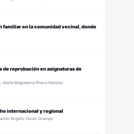
 familiar en la comunidad vecinal, donde
es de reprobación en asignaturas de
no, María Magdalena Rivera Ramírez
ho internacional y regional
rmando Rogelio Durán Ocampo