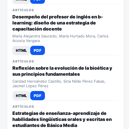
ARTÍCULOS
Desempeño del profesor de inglés en b-
learning: diseño de una estrategia de
capacitación docente
María Alejandra Saucedo, María Hurtado Mora, Carlos
Acosta Vergara
HTML
PDF
ARTÍCULOS
Reflexión sobre la evolución de la bioética y
sus principios fundamentales
Caridad Hernández Castillo, Siria Nilde Pérez Fabas,
Jacmel López Pérez
HTML
PDF
ARTÍCULOS
Estrategias de enseñanza-aprendizaje de
habilidades lingüísticas orales y escritas en
estudiantes de Básica Media