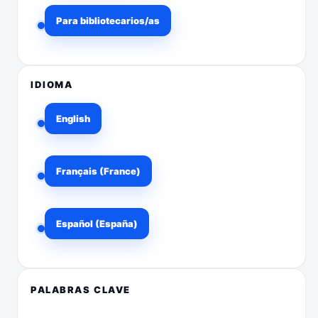
Para bibliotecarios/as
IDIOMA
English
Français (France)
Español (España)
PALABRAS CLAVE