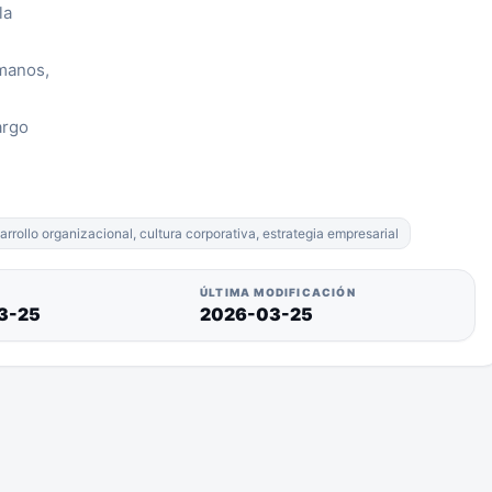
la
e
manos,
argo
rollo organizacional, cultura corporativa, estrategia empresarial
ÚLTIMA MODIFICACIÓN
3-25
2026-03-25