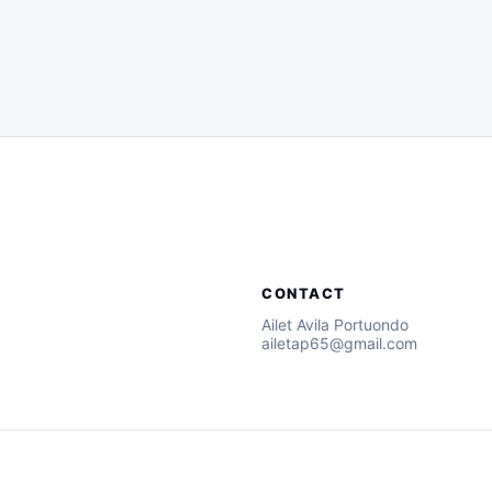
CONTACT
Ailet Avila Portuondo
ailetap65@gmail.com