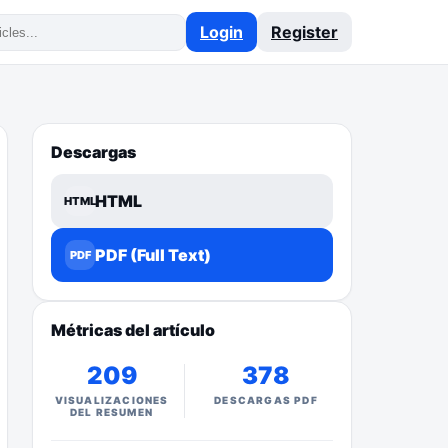
Login
Register
Descargas
HTML
HTML
PDF (Full Text)
PDF
Métricas del artículo
209
378
VISUALIZACIONES
DESCARGAS PDF
DEL RESUMEN