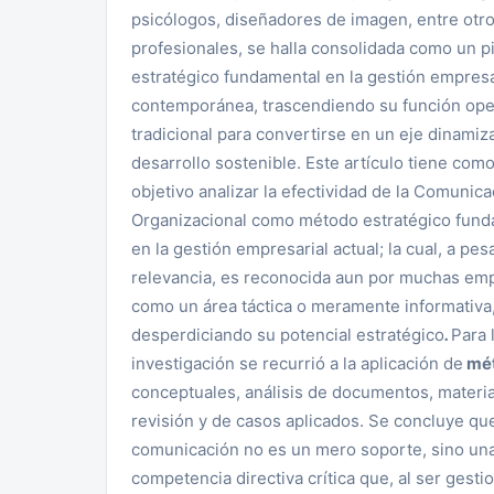
psicólogos, diseñadores de imagen, entre otr
profesionales, se halla consolidada como un pi
estratégico fundamental en la gestión empresa
contemporánea, trascendiendo su función ope
tradicional para convertirse en un eje dinamiz
desarrollo sostenible. Este artículo tiene com
objetivo analizar la efectividad de la Comunica
Organizacional como método estratégico fund
en la gestión empresarial actual; la cual, a pes
relevancia, es reconocida aun por muchas em
como un área táctica o meramente informativa
desperdiciando su potencial estratégico
.
Para 
investigación se recurrió a la aplicación de
mé
conceptuales, análisis de documentos, materi
revisión y de casos aplicados. Se concluye que
comunicación no es un mero soporte, sino un
competencia directiva crítica que, al ser gesti